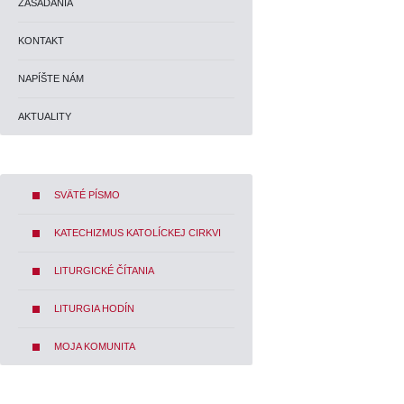
ZASADANIA
KONTAKT
NAPÍŠTE NÁM
AKTUALITY
SVÄTÉ PÍSMO
KATECHIZMUS KATOLÍCKEJ CIRKVI
LITURGICKÉ ČÍTANIA
LITURGIA HODÍN
MOJA KOMUNITA