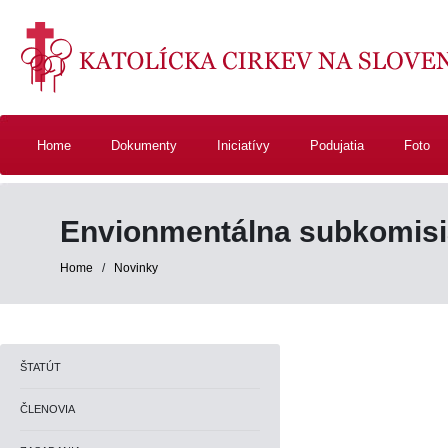
Home
Dokumenty
Iniciatívy
Podujatia
Foto
Envionmentálna subkomis
Home
/
Novinky
ŠTATÚT
ČLENOVIA