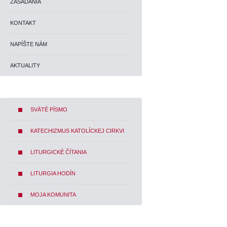
ZASADANIA
KONTAKT
NAPÍŠTE NÁM
AKTUALITY
SVÄTÉ PÍSMO
KATECHIZMUS KATOLÍCKEJ CIRKVI
LITURGICKÉ ČÍTANIA
LITURGIA HODÍN
MOJA KOMUNITA